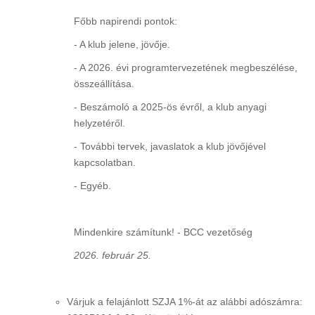
Főbb napirendi pontok:
- A klub jelene, jövője.
- A 2026. évi programtervezetének megbeszélése,
összeállítása.
- Beszámoló a 2025-ös évről, a klub anyagi
helyzetéről.
- További tervek, javaslatok a klub jövőjével
kapcsolatban.
- Egyéb.
Mindenkire számítunk! - BCC vezetőség
2026. február 25.
Várjuk a felajánlott SZJA 1%-át az alábbi adószámra: