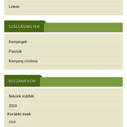
Linkek
SZÁLLÁSHELYEK
Kempingek
Panziók
Kemping címlista
BESZÁMOLÓK
Nekünk küldték
2019.
Korábbi évek
2018.