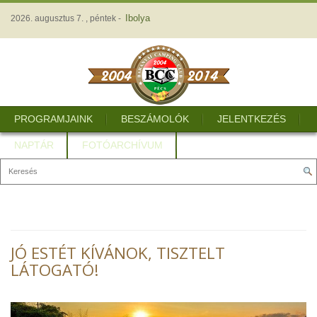
Ibolya
2026. augusztus 7. , péntek -
PROGRAMJAINK
BESZÁMOLÓK
JELENTKEZÉS
NAPTÁR
FOTÓARCHÍVUM
JÓ ESTÉT KÍVÁNOK, TISZTELT
LÁTOGATÓ!