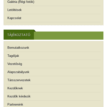
Galéria (Régi fotók)
Letöltések
Kapcsolat
TÁJÉKOZTATÓ
Bemutatkozunk
Tagdíjak
Vezetőség
Alapszabályunk
Társszervezetek
Kezdőknek
Kezdők kérdezik
Partnereink