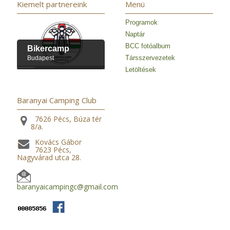
Kiemelt partnereink
Menü
Programok
Naptár
BCC fotóalbum
Bikercamp
Társszervezetek
Budapest
Letöltések
Baranyai Camping Club
7626 Pécs, Búza tér
8/a.
Kovács Gábor
7623 Pécs,
Nagyvárad utca 28.
baranyaicampingc@gmail.com