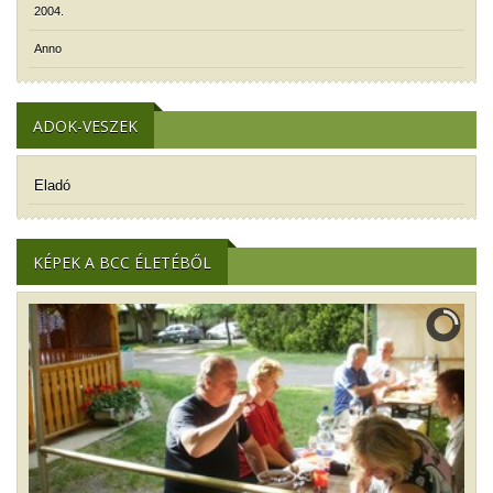
2004.
Anno
ADOK-VESZEK
Eladó
KÉPEK A BCC ÉLETÉBŐL