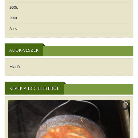
2005.
2004.
Anno
ADOK-VESZEK
Eladó
KÉPEK A BCC ÉLETÉBŐL