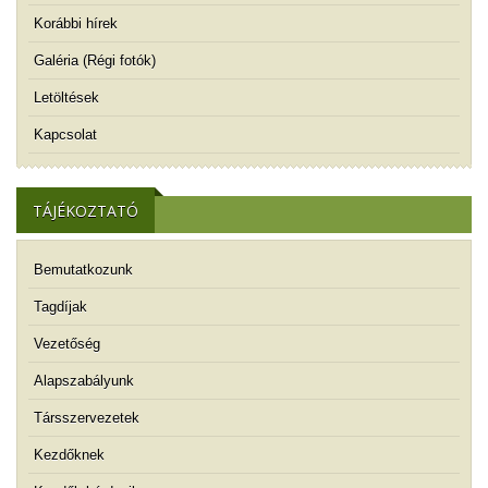
Korábbi hírek
Galéria (Régi fotók)
Letöltések
Kapcsolat
TÁJÉKOZTATÓ
Bemutatkozunk
Tagdíjak
Vezetőség
Alapszabályunk
Társszervezetek
Kezdőknek