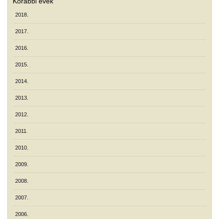
Korábbi évek
2018.
2017.
2016.
2015.
2014.
2013.
2012.
2011.
2010.
2009.
2008.
2007.
2006.