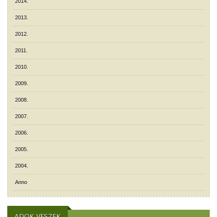
2014.
2013.
2012.
2011.
2010.
2009.
2008.
2007.
2006.
2005.
2004.
Anno
ADOK-VESZEK