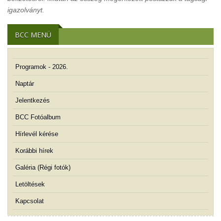
igazolványt.
BCC MENÜ
Programok - 2026.
Naptár
Jelentkezés
BCC Fotóalbum
Hírlevél kérése
Korábbi hírek
Galéria (Régi fotók)
Letöltések
Kapcsolat