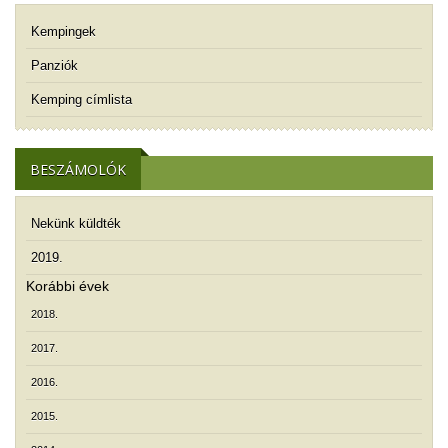
Kempingek
Panziók
Kemping címlista
BESZÁMOLÓK
Nekünk küldték
2019.
Korábbi évek
2018.
2017.
2016.
2015.