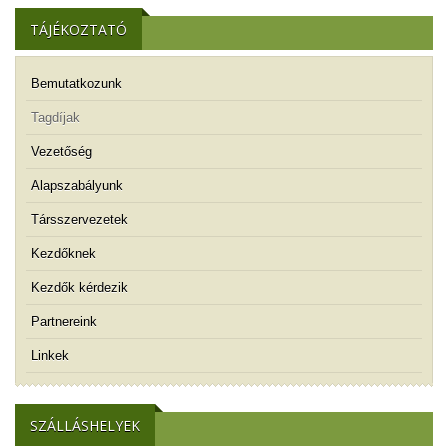
TÁJÉKOZTATÓ
Bemutatkozunk
Tagdíjak
Vezetőség
Alapszabályunk
Társszervezetek
Kezdőknek
Kezdők kérdezik
Partnereink
Linkek
SZÁLLÁSHELYEK