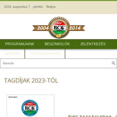
Ibolya
2026. augusztus 7. , péntek -
PROGRAMJAINK
BESZÁMOLÓK
JELENTKEZÉS
NAPTÁR
FOTÓARCHÍVUM
TAGDÍJAK 2023-TÓL