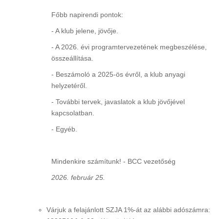
Főbb napirendi pontok:
- A klub jelene, jövője.
- A 2026. évi programtervezetének megbeszélése,
összeállítása.
- Beszámoló a 2025-ös évről, a klub anyagi
helyzetéről.
- További tervek, javaslatok a klub jövőjével
kapcsolatban.
- Egyéb.
Mindenkire számítunk! - BCC vezetőség
2026. február 25.
Várjuk a felajánlott SZJA 1%-át az alábbi adószámra: