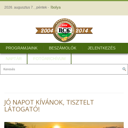
Ibolya
2026. augusztus 7. , péntek -
PROGRAMJAINK
BESZÁMOLÓK
JELENTKEZÉS
NAPTÁR
FOTÓARCHÍVUM
JÓ NAPOT KÍVÁNOK, TISZTELT
LÁTOGATÓ!