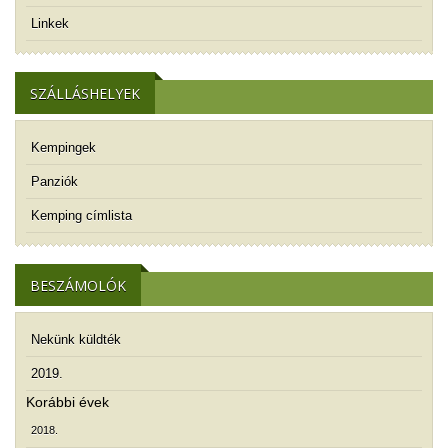
Linkek
SZÁLLÁSHELYEK
Kempingek
Panziók
Kemping címlista
BESZÁMOLÓK
Nekünk küldték
2019.
Korábbi évek
2018.