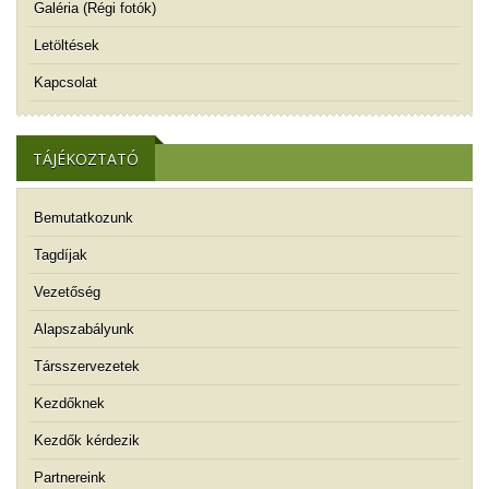
Galéria (Régi fotók)
Letöltések
Kapcsolat
TÁJÉKOZTATÓ
Bemutatkozunk
Tagdíjak
Vezetőség
Alapszabályunk
Társszervezetek
Kezdőknek
Kezdők kérdezik
Partnereink