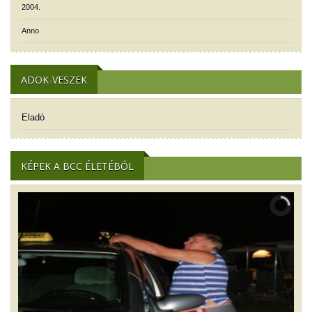
2004.
Anno
ADOK-VESZEK
Eladó
KÉPEK A BCC ÉLETÉBŐL